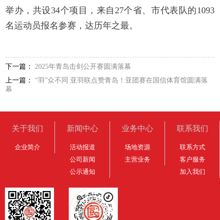
举办，共设34个项目，来自27个省、市代表队的1093
名运动员报名参赛，达历年之最。
下一篇：
2025年青岛击剑公开赛圆满落幕
上一篇：
“羽”众不同 亚羽联点赞青岛！亚团赛在国信体育馆圆满落
幕
关于我们
新闻中心
业务中心
联系我们
企业简介
活动报道
场地资源
联系方式
公司新闻
主营业务
客户服务
公示通知
加入我们